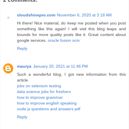
cloudshinepro.com
November 6, 2020 at 3:18 AM
Hi there! Nice material, do keep me posted when you post
something like this again! I will visit this blog leaps and
bounds for more quality posts like it. Great content about
google services.
oracle fusion scm
Reply
maurya
January 20, 2021 at 11:46 PM
Such a wonderful blog, I got new information from this
article.
jobs on selenium testing
data science jobs for freshers
how to improve grammar
how to improve english speaking
node js questions and answers pdf
Reply