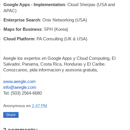
Google Apps - Implementation
: Cloud Sherpas (USA and 
APAC) 
Enterprise Search
: Onix Networking (USA) 
Maps for Business
: SPH (Korea) 
Cloud Platform
: PA Consulting (UK & USA) 
Aeegle los expertos en Google Apps y Cloud Computing, El 
Salvador, Panama, Costa Rica, Honduras y El Caribe. 
Conozcanos, pida informacion y asesoria gratuita,
www.aeegle.com
info@aeegle.com
Tel: (503) 2564-6680
Anonymous
en
2:47 PM
Share
2 comments: