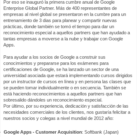
Por eso se inauguró la primera cumbre anual de Google 
Enterprise Global Partner. Más de 400 representantes de 
empresas al nivel global se presentaron en la cumbre para un 
entrenamiento de 3 dias para planear y compartir nuevas 
prácticas, donde también se tomó el tiempo para dar un 
reconocimiento especial a aquellos partners que han ayudado a 
tantas empresas a moverse a la nube y trabajar con Google 
Apps.
Para ayudar a los socios de Google a construir sus 
conocimientos y prepararse para los exámenes para 
certificaciones de Google, se ha lanzado un sector de una 
universidad asociada que estará implementando cursos dirigidos 
por un instructor de cursos en línea y en persona las clases que 
se pueden tomar individualmente o en secuencia. También se 
está haciendo reconocimientos a aquellos partners que han 
sobresalido dándoles un reconocimiento especial.
Por último, por su experiencia, dedicación y satisfacción de las 
necesidades comerciales de los clientes, nos gustaría felicitar a 
nuestros socios y colegas a nivel mundial de 2012 año:
Google Apps - Customer Acquisition
: Softbank (Japan) 